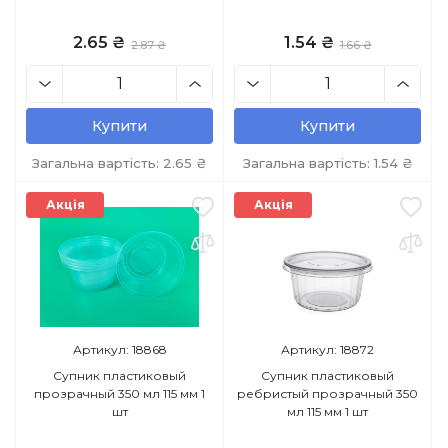
2.65 ₴
1.54 ₴
2.87 ₴
1.66 ₴
Купити
Купити
Загальна вартість:
2.65
₴
Загальна вартість:
1.54
₴
Акція
Акція
Артикул: 18868
Артикул: 18872
Супник пластиковый
Супник пластиковый
прозрачный 350 мл 115 мм 1
ребристый прозрачный 350
шт
мл 115 мм 1 шт