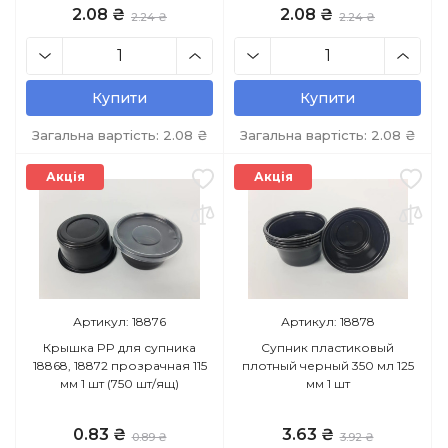
2.08 ₴
2.08 ₴
2.24 ₴
2.24 ₴
Купити
Купити
Загальна вартість:
2.08
₴
Загальна вартість:
2.08
₴
Акція
Акція
Артикул: 18876
Артикул: 18878
Крышка PP для супника
Супник пластиковый
18868, 18872 прозрачная 115
плотный черный 350 мл 125
мм 1 шт (750 шт/ящ)
мм 1 шт
0.83 ₴
3.63 ₴
0.89 ₴
3.92 ₴