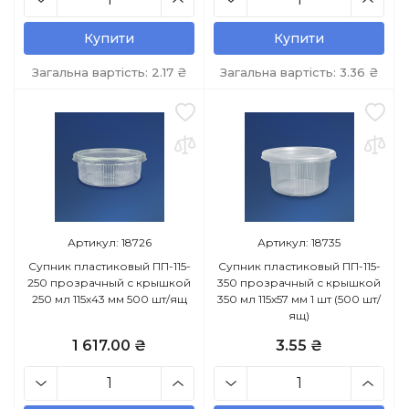
Купити
Купити
Загальна вартість:
2.17
₴
Загальна вартість:
3.36
₴
Артикул: 18726
Артикул: 18735
Супник пластиковый ПП-115-
Супник пластиковый ПП-115-
250 прозрачный с крышкой
350 прозрачный с крышкой
250 мл 115х43 мм 500 шт/ящ
350 мл 115х57 мм 1 шт (500 шт/
ящ)
1 617.00 ₴
3.55 ₴