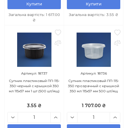
Купити
Купити
Загальна вартість:
1 617.00
Загальна вартість:
3.55
₴
₴
Артикул: 18737
Артикул: 18736
Супник пластиковый ПП-115-
Супник пластиковый ПП-115-
350 черный с крышкой 350
350 прозрачный с крышкой
мл 115х57 мм 1 шт (500 шт/ящ)
350 мл 115х57 мм 500 шт/ящ
3.55 ₴
1 707.00 ₴