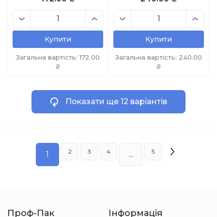
Купити
Купити
Загальна вартість:
172.00
Загальна вартість:
240.00
₴
₴
Показати ще 12 варіантів
2
3
4
5
1
...
Проф-Пак
Інформація