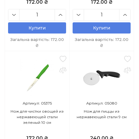
172.00 ₴
172.00 ₴
Купити
Купити
Загальна вартість:
172.00
Загальна вартість:
172.00
₴
₴
Артикул: 05375
Артикул: 05080
Нож для чистки овощей из
Нож для пиццы из
нержавеющей стали
нержавеющей стали 9 см
зеленый 10 см
172.00 ₴
240.00 ₴