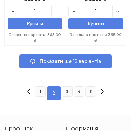
Купити
Купити
Загальна вартість:
365.00
Загальна вартість:
365.00
₴
₴
Показати ще 12 варіантів
1
3
4
5
2
Проф-Пак
Інформація