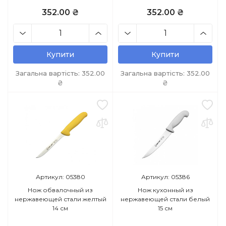
352.00 ₴
352.00 ₴
Купити
Купити
Загальна вартість:
352.00
Загальна вартість:
352.00
₴
₴
Артикул: 05380
Артикул: 05386
Нож обвалочный из
Нож кухонный из
нержавеющей стали желтый
нержавеющей стали белый
14 см
15 см