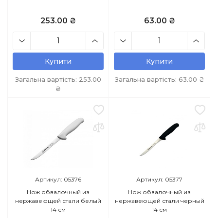
253.00 ₴
63.00 ₴
Купити
Купити
Загальна вартість:
253.00
Загальна вартість:
63.00
₴
₴
Артикул: 05376
Артикул: 05377
Нож обвалочный из
Нож обвалочный из
нержавеющей стали белый
нержавеющей стали черный
14 см
14 см