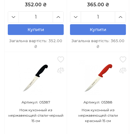
352.00 ₴
365.00 ₴
Купити
Купити
Загальна вартість:
352.00
Загальна вартість:
365.00
₴
₴
Артикул: 05387
Артикул: 05388
Нож кухонный из
Нож кухонный из
нержавеющей стали черный
нержавеющей стали
15 см
красный 15 см