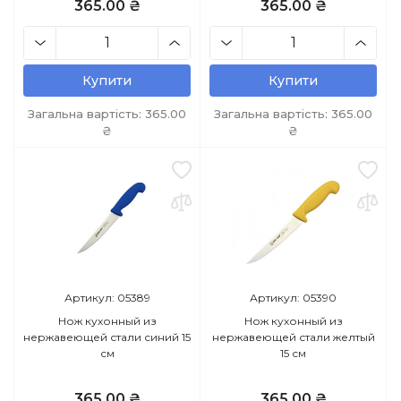
365.00 ₴
365.00 ₴
Купити
Купити
Загальна вартість:
365.00
Загальна вартість:
365.00
₴
₴
Артикул: 05389
Артикул: 05390
Нож кухонный из
Нож кухонный из
нержавеющей стали синий 15
нержавеющей стали желтый
см
15 см
365.00 ₴
365.00 ₴