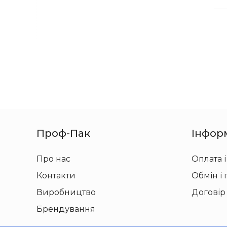
Проф-Пак
Інфор
Про нас
Оплата і
Контакти
Обмін і
Виробництво
Договір
Брендування