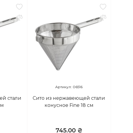
Артикул: 06516
ей стали
Сито из нержавеющей стали
см
конусное Fine 18 см
745.00 ₴