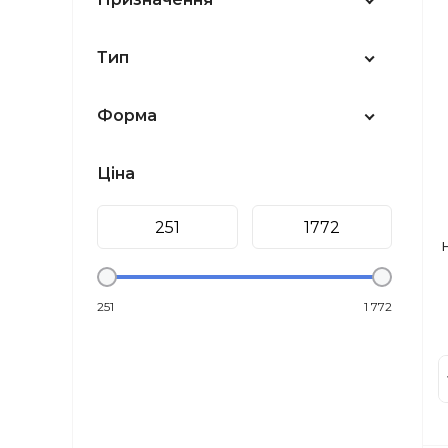
Тип
Форма
Ціна
251
1 772