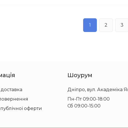
1
2
3
мація
Шоурум
 доставка
Дніпро, вул. Академіка Я
 повернення
Пн-Пт 09:00-18:00
Сб 09:00-15:00
 публічної оферти