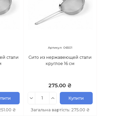
Артикул: 06501
ей стали
Сито из нержавеющей стали
м
круглое 16 см
275.00 ₴
упити
Купити
251.00
₴
Загальна вартість:
275.00
₴