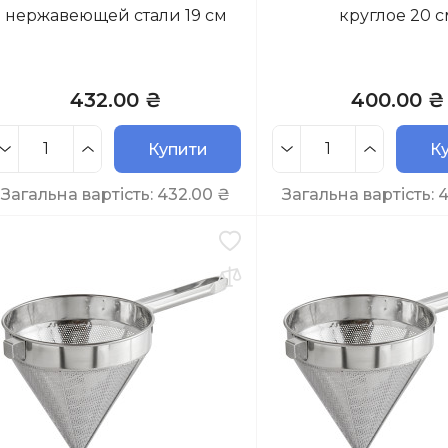
нержавеющей стали 19 см
круглое 20 с
432.00 ₴
400.00 ₴
Купити
К
Загальна вартість:
432.00
₴
Загальна вартість: