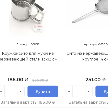
Артикул: 05837
Артикул: 06500
Кружка-сито для муки из
Сито из нержавеющ
нержавеющей стали 13х13 см
круглое 14 с
186.00 ₴
251.00 ₴
296.00 ₴
Купити
К
Загальна вартість:
186.00
₴
Загальна вартість: