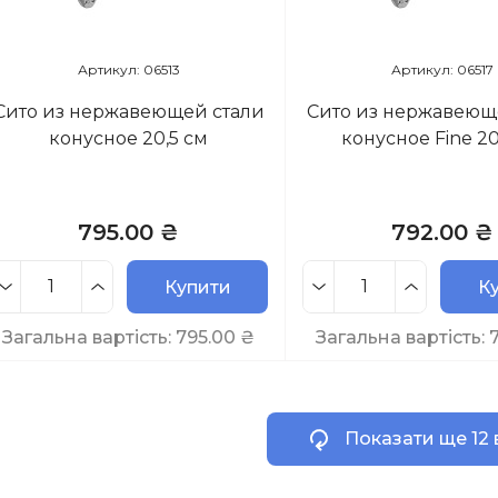
Артикул: 06513
Артикул: 06517
Сито из нержавеющей стали
Сито из нержавеющ
конусное 20,5 см
конусное Fine 20
795.00 ₴
792.00 ₴
Купити
К
Загальна вартість:
795.00
₴
Загальна вартість:
Показати ще 12 