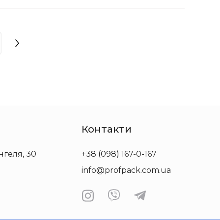
Контакти
нгеля, 30
+38 (098) 167-0-167
info@profpack.com.ua