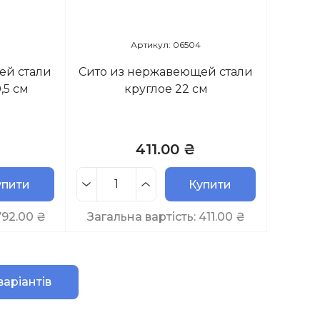
Артикул: 06504
ей стали
Сито из нержавеющей стали
,5 см
круглое 22 см
411.00 ₴
упити
Купити
792.00
₴
Загальна вартість:
411.00
₴
варіантів