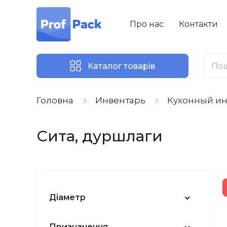
Про нас
Контакти
Каталог товарів
Головна
Инвентарь
Кухонный ин
Сита, дуршлаги
Діаметр
Призначення