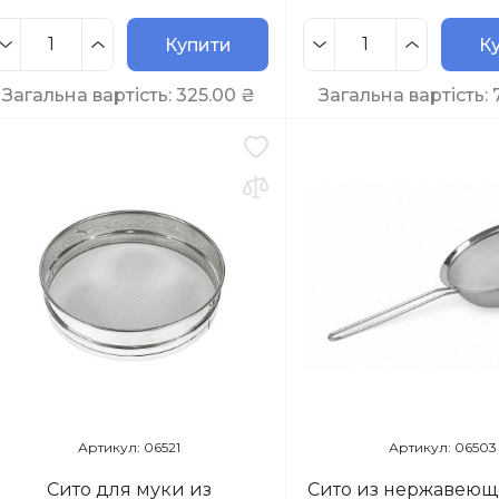
Купити
К
Загальна вартість:
325.00
₴
Загальна вартість:
Артикул: 06521
Артикул: 06503
Сито для муки из
Сито из нержавеющ