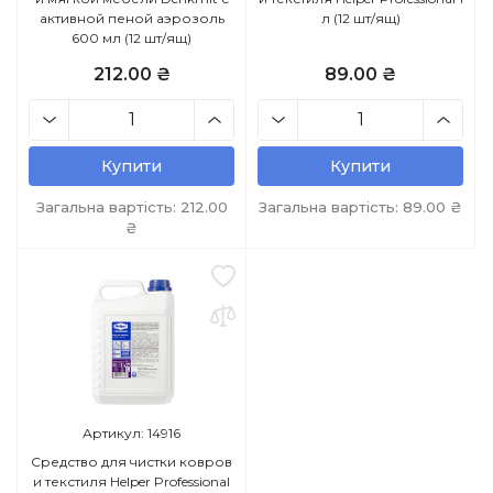
активной пеной аэрозоль
л (12 шт/ящ)
600 мл (12 шт/ящ)
212.00 ₴
89.00 ₴
Купити
Купити
Загальна вартість:
212.00
Загальна вартість:
89.00
₴
₴
Артикул: 14916
Средство для чистки ковров
и текстиля Helper Professional