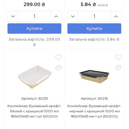
299.00 ₴
5.84 ₴
6.90 ₴
Купити
Купити
Загальна вартість:
299.00
Загальна вартість:
5.84
₴
₴
Артикул: 60215
Артикул: 60216
Контейнер бумажный крафт-
Контейнер бумажный крафт-
белый с крышкой 1000 мл
черный с крышкой 1000 мл
185х105х55 мм 1 шт (50/200)
185х105х55 мм 1 шт (50/200)