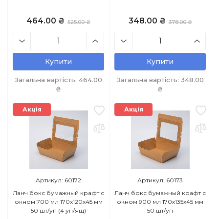
464.00 ₴
348.00 ₴
525.00 ₴
378.00 ₴
Купити
Купити
Загальна вартість:
464.00
Загальна вартість:
348.00
₴
₴
Акція
Акція
Артикул: 60172
Артикул: 60173
Ланч бокс бумажный крафт с
Ланч бокс бумажный крафт с
окном 700 мл 170х120х45 мм
окном 900 мл 170х135х45 мм
50 шт/уп (4 уп/ящ)
50 шт/уп