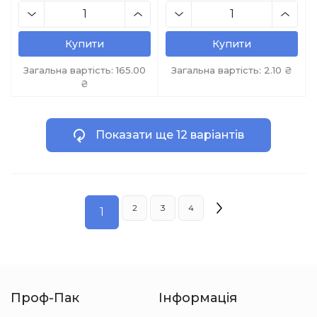
Купити
Купити
Загальна вартість:
165.00
Загальна вартість:
2.10
₴
₴
Показати ще 12 варіантів
2
3
4
1
Проф-Пак
Інформація