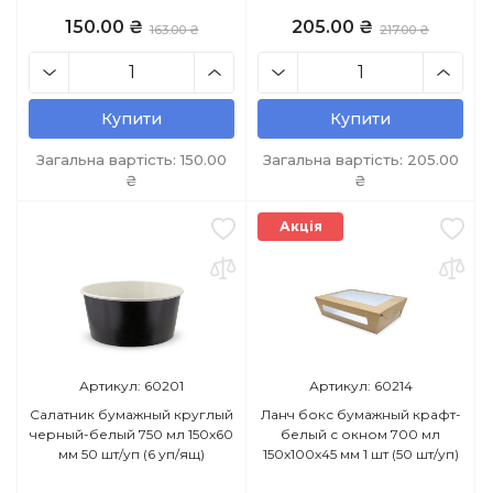
150.00 ₴
205.00 ₴
163.00 ₴
217.00 ₴
Купити
Купити
Загальна вартість:
150.00
Загальна вартість:
205.00
₴
₴
Акція
Артикул: 60201
Артикул: 60214
Салатник бумажный круглый
Ланч бокс бумажный крафт-
черный-белый 750 мл 150х60
белый с окном 700 мл
мм 50 шт/уп (6 уп/ящ)
150х100х45 мм 1 шт (50 шт/уп)