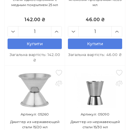
медным покрытием 25 мл
мл
142.00 ₴
46.00 ₴
Купити
Купити
Загальна вартість:
142.00
Загальна вартість:
46.00
₴
₴
Артикул: 05260
Артикул: 05090
Джиггер из нержавеющей
Джиггер из нержавеющей
стали 15/20 мл
стали 15/30 мл