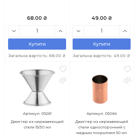
68.00 ₴
49.00 ₴
Купити
Купити
Загальна вартість:
68.00
₴
Загальна вартість:
49.00
₴
Артикул: 05261
Артикул: 05064
Джиггер из нержавеющей
Джиггер из нержавеющей
стали 15/30 мл
стали односторонний с
медным покрытием 50 мл