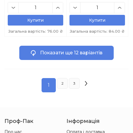
Купити
Купити
Загальна вартість:
76.00
₴
Загальна вартість:
84.00
₴
Показати ще 12 варіантів
2
3
1
Проф-Пак
Інформація
Про нас
Оплата і доставка