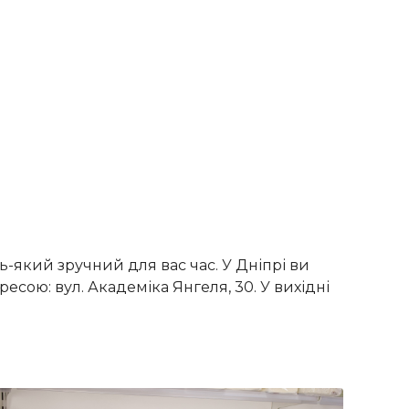
дь-який зручний для вас час. У Дніпрі ви
сою: вул. Академіка Янгеля, 30. У вихідні