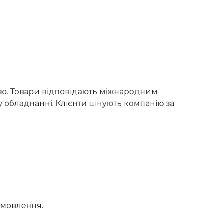
тво. Товари відповідають міжнародним
 обладнанні. Клієнти цінують компанію за
амовлення.