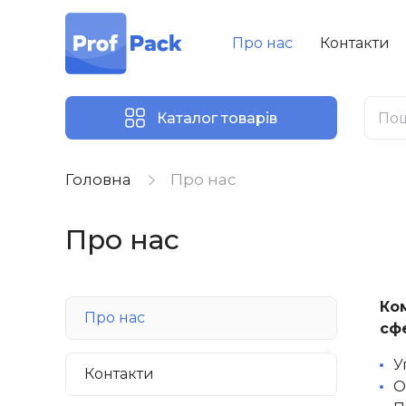
Про нас
Контакти
Каталог товарів
Головна
Про нас
Про нас
Ко
Про нас
сф
У
Контакти
О