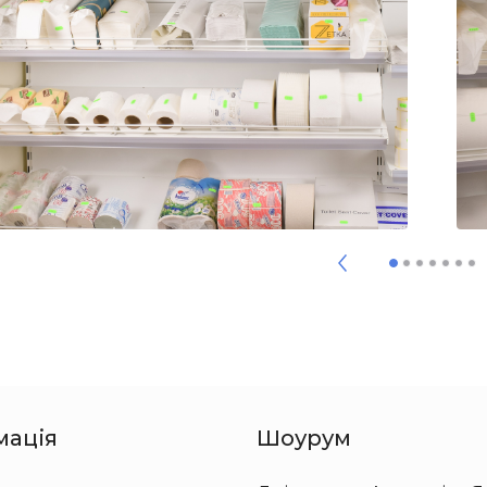
мація
Шоурум