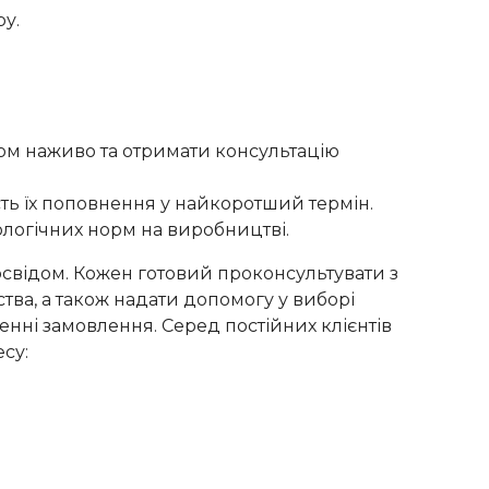
у.
ом наживо та отримати консультацію
сть їх поповнення у найкоротший термін.
ологічних норм на виробництві.
свідом. Кожен готовий проконсультувати з
тва, а також надати допомогу у виборі
нні замовлення. Серед постійних клієнтів
су: