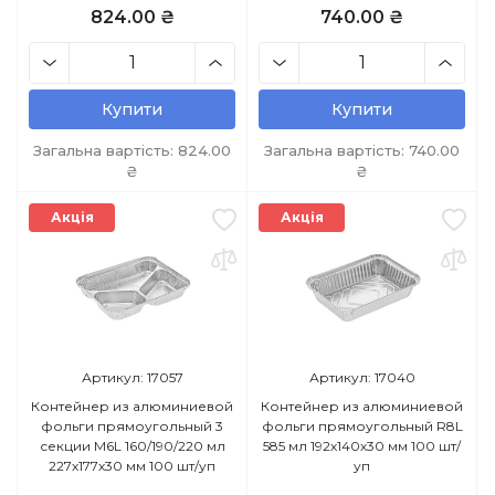
824.00 ₴
740.00 ₴
Купити
Купити
Загальна вартість:
824.00
Загальна вартість:
740.00
₴
₴
Акція
Акція
Артикул: 17057
Артикул: 17040
Контейнер из алюминиевой
Контейнер из алюминиевой
фольги прямоугольный 3
фольги прямоугольный R8L
секции M6L 160/190/220 мл
585 мл 192х140х30 мм 100 шт/
227х177х30 мм 100 шт/уп
уп