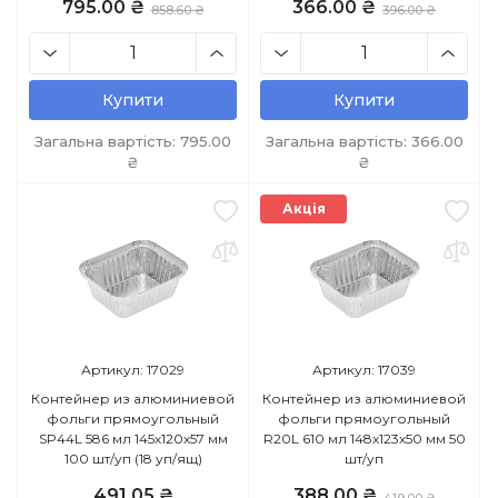
795.00 ₴
366.00 ₴
858.60 ₴
396.00 ₴
Купити
Купити
Загальна вартість:
795.00
Загальна вартість:
366.00
₴
₴
Акція
Артикул: 17029
Артикул: 17039
Контейнер из алюминиевой
Контейнер из алюминиевой
фольги прямоугольный
фольги прямоугольный
SP44L 586 мл 145х120х57 мм
R20L 610 мл 148х123х50 мм 50
100 шт/уп (18 уп/ящ)
шт/уп
491.05 ₴
388.00 ₴