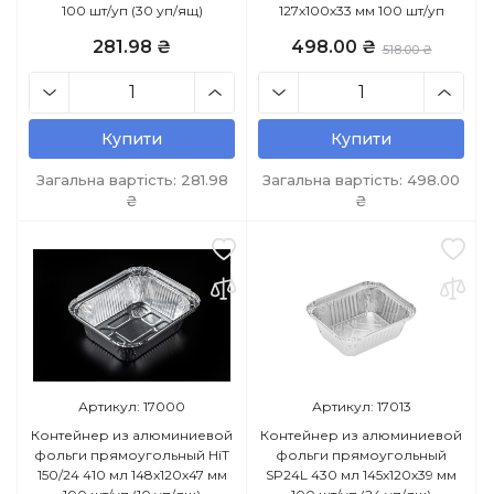
100 шт/уп (30 уп/ящ)
127х100х33 мм 100 шт/уп
281.98 ₴
498.00 ₴
518.00 ₴
Купити
Купити
Загальна вартість:
281.98
Загальна вартість:
498.00
₴
₴
Артикул: 17000
Артикул: 17013
Контейнер из алюминиевой
Контейнер из алюминиевой
фольги прямоугольный HiT
фольги прямоугольный
150/24 410 мл 148х120х47 мм
SP24L 430 мл 145х120х39 мм