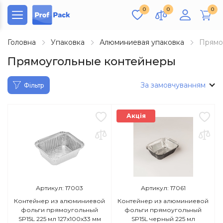
0
0
0
Головна
Упаковка
Алюминиевая упаковка
Прямо
Прямоугольные контейнеры
За замовчуванням
Фільтр
Акція
Артикул: 17003
Артикул: 17061
Контейнер из алюминиевой
Контейнер из алюминиевой
фольги прямоугольный
фольги прямоугольный
SP15L 225 мл 127х100х33 мм
SP15L черный 225 мл