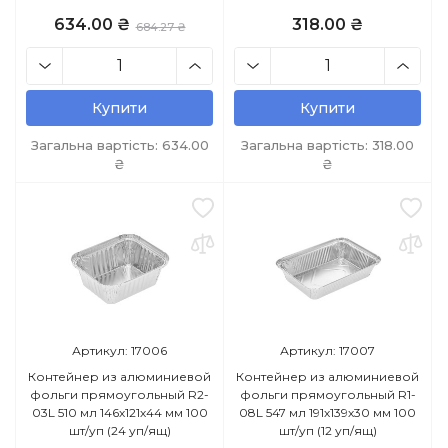
634.00 ₴
318.00 ₴
684.27 ₴
Купити
Купити
Загальна вартість:
634.00
Загальна вартість:
318.00
₴
₴
Артикул: 17006
Артикул: 17007
Контейнер из алюминиевой
Контейнер из алюминиевой
фольги прямоугольный R2-
фольги прямоугольный R1-
03L 510 мл 146х121х44 мм 100
08L 547 мл 191х139х30 мм 100
шт/уп (24 уп/ящ)
шт/уп (12 уп/ящ)