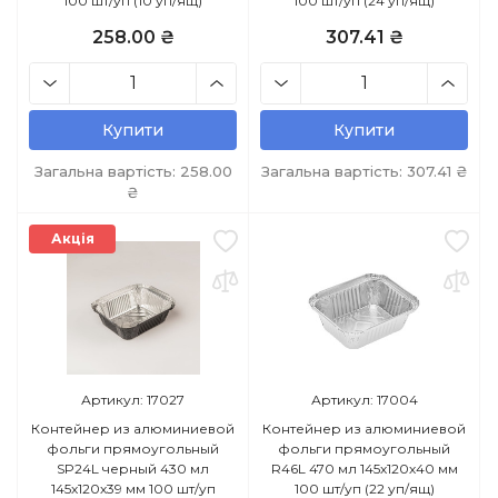
100 шт/уп (10 уп/ящ)
100 шт/уп (24 уп/ящ)
258.00 ₴
307.41 ₴
Купити
Купити
Загальна вартість:
258.00
Загальна вартість:
307.41
₴
₴
Акція
Артикул: 17027
Артикул: 17004
Контейнер из алюминиевой
Контейнер из алюминиевой
фольги прямоугольный
фольги прямоугольный
SP24L черный 430 мл
R46L 470 мл 145х120х40 мм
145х120х39 мм 100 шт/уп
100 шт/уп (22 уп/ящ)