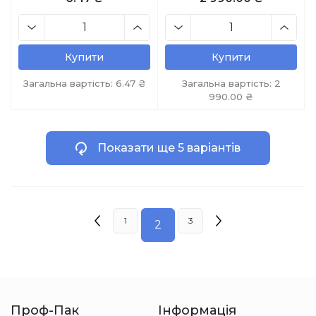
Купити
Купити
Загальна вартість:
6.47
₴
Загальна вартість:
2
990.00
₴
Показати ще 5 варіантів
1
3
2
Проф-Пак
Інформація