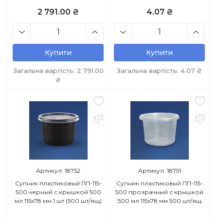
2 791.00 ₴
4.07 ₴
Купити
Купити
Загальна вартість:
2 791.00
Загальна вартість:
4.07
₴
₴
Артикул: 18752
Артикул: 18751
Супник пластиковый ПП-115-
Супник пластиковый ПП-115-
500 черный с крышкой 500
500 прозрачный с крышкой
мл 115х78 мм 1 шт (500 шт/ящ)
500 мл 115х78 мм 500 шт/ящ