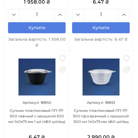
1 958.00 ₴
6.47 ₴
Купити
Купити
Загальна вартість:
1 958.00
Загальна вартість:
6.47
₴
₴
Артикул: 18850
Артикул: 18853
Супник пластиковый ПП-117-
Супник пластиковый ПП-117-
500 черный с крышкой 500
500 прозрачный с крышкой
мл 140х75 мм 1 шт (480 шт/ящ)
500 мл 140х75 мм 480 шт/ящ
6.47 ₴
2 990.00 ₴