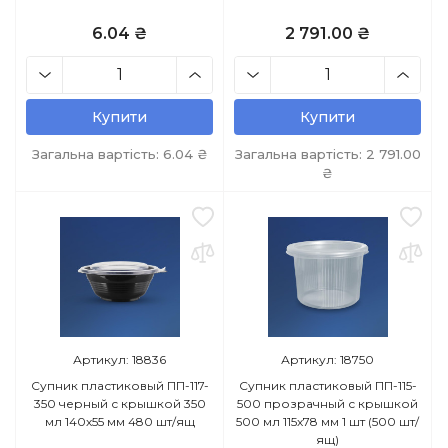
6.04 ₴
2 791.00 ₴
Купити
Купити
Загальна вартість:
6.04
₴
Загальна вартість:
2 791.00
₴
Артикул: 18836
Артикул: 18750
Супник пластиковый ПП-117-
Супник пластиковый ПП-115-
350 черный с крышкой 350
500 прозрачный с крышкой
мл 140х55 мм 480 шт/ящ
500 мл 115х78 мм 1 шт (500 шт/
ящ)