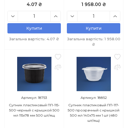
4.07 ₴
1 958.00 ₴
Купити
Купити
Загальна вартість:
4.07
₴
Загальна вартість:
1 958.00
₴
Артикул: 18753
Артикул: 18852
Супник пластиковый ПП-115-
Супник пластиковый ПП-117-
500 черный с крышкой 500
500 прозрачный с крышкой
мл 115х78 мм 500 шт/ящ
500 мл 140х75 мм 1 шт (480
шт/ящ)