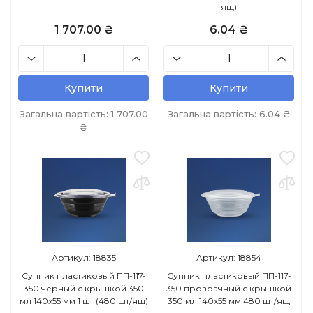
ящ)
1 707.00 ₴
6.04 ₴
Купити
Купити
Загальна вартість:
1 707.00
Загальна вартість:
6.04
₴
₴
Артикул: 18835
Артикул: 18854
Супник пластиковый ПП-117-
Супник пластиковый ПП-117-
350 черный с крышкой 350
350 прозрачный с крышкой
мл 140х55 мм 1 шт (480 шт/ящ)
350 мл 140х55 мм 480 шт/ящ