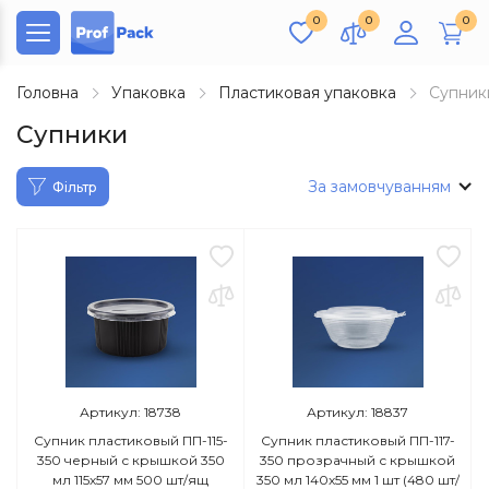
0
0
0
Головна
Упаковка
Пластиковая упаковка
Супник
Супники
За замовчуванням
Фільтр
Артикул: 18738
Артикул: 18837
Супник пластиковый ПП-115-
Супник пластиковый ПП-117-
350 черный с крышкой 350
350 прозрачный с крышкой
мл 115х57 мм 500 шт/ящ
350 мл 140х55 мм 1 шт (480 шт/