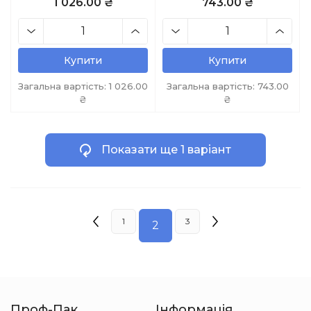
1 026.00 ₴
743.00 ₴
Купити
Купити
Загальна вартість:
1 026.00
Загальна вартість:
743.00
₴
₴
Показати ще 1 варіант
1
3
2
Проф-Пак
Інформація