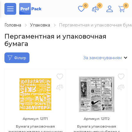
0
0
0
Головна
Упаковка
Пергаментная и упаковочная бум
Пергаментная и упаковочная
бумага
За замовчуванням
Фільтр
Артикул: 12171
Артикул: 12172
Бумага упаковочная
Бумага упаковочная
листовая желтая с рисунком
листовая черно-белая с