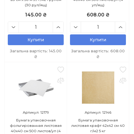
(30 рул/ящ)
уп/ящ)
145.00 ₴
608.00 ₴
Купити
Купити
Загальна вартість:
145.00
Загальна вартість:
608.00
₴
₴
Артикул: 12179
Артикул: 12146
Бумага упаковочная
Бумага упаковочная
фольгированная листовая
листовая крафт 42х42 см 40
40х40 см 500 листов/уп (4
г/м2 5 кг