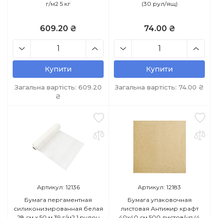
г/м2 5 кг
(30 рул/ящ)
609.20 ₴
74.00 ₴
Купити
Купити
Загальна вартість:
609.20
Загальна вартість:
74.00
₴
₴
Артикул: 12136
Артикул: 12183
Бумага пергаментная
Бумага упаковочная
силиконизированная белая
листовая Антижир крафт
28 см х 50 м 39 г/м2 1 рулон
40х40 см 500 листов/уп (4