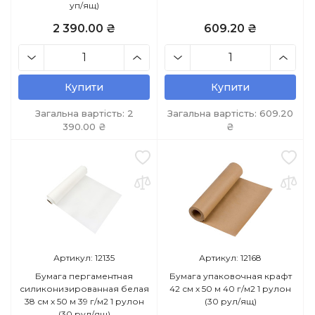
уп/ящ)
2 390.00 ₴
609.20 ₴
Купити
Купити
Загальна вартість:
2
Загальна вартість:
609.20
390.00
₴
₴
Артикул: 12135
Артикул: 12168
Бумага пергаментная
Бумага упаковочная крафт
силиконизированная белая
42 см х 50 м 40 г/м2 1 рулон
38 см х 50 м 39 г/м2 1 рулон
(30 рул/ящ)
(30 рул/ящ)