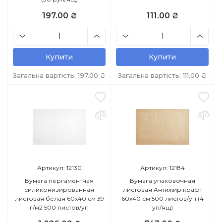
197.00 ₴
111.00 ₴
Купити
Купити
Загальна вартість:
197.00
₴
Загальна вартість:
111.00
₴
Артикул: 12130
Артикул: 12184
Бумага пергаментная
Бумага упаковочная
силиконизированная
листовая Антижир крафт
листовая белая 60х40 см 39
60х40 см 500 листов/уп (4
г/м2 500 листов/уп
уп/ящ)