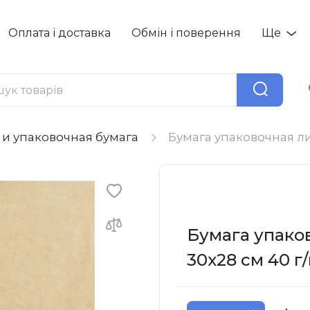
Оплата і доставка
Обмін і поверення
Ще
и упаковочная бумага
Бумага упаковочная лис
Бумага упако
30х28 см 40 г/