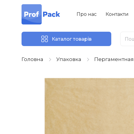
Про нас
Контакти
Каталог товарів
Головна
Упаковка
Пергаментная 