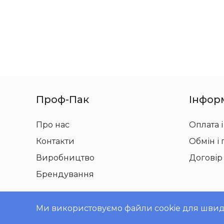
Проф-Пак
Інфор
Про нас
Оплата і
Контакти
Обмін і
Виробництво
Договір
Брендування
Ми використовуємо файли cookie для швидко