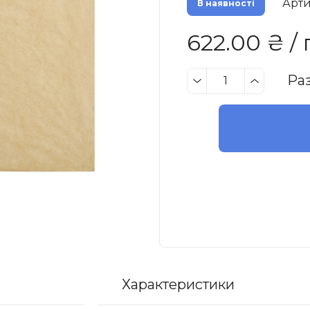
Арти
В наявності
622.00 ₴ / 
Ра
Характеристики