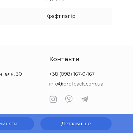
Крафт папір
Контакти
нгеля, 30
+38 (098) 167-0-167
info@profpack.com.ua
ийняти
Детальніше