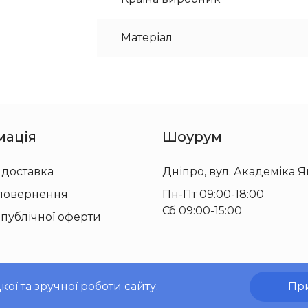
Матеріал
мація
Шоурум
 доставка
Дніпро, вул. Академіка Я
 повернення
Пн-Пт 09:00-18:00
Сб 09:00-15:00
 публічної оферти
ї та зручної роботи сайту.
Пр
© 2010-2026 ТОВ «Проф-Пак»