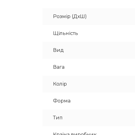
Розмір (ДхШ)
Щільність
Вид
Вага
Колір
Форма
Тип
Країна виробник