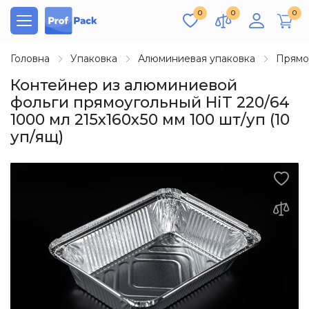
0
0
0
Головна
Упаковка
Алюминиевая упаковка
Прямо
Контейнер из алюминиевой
фольги прямоугольный HiT 220/64
1000 мл 215х160х50 мм 100 шт/уп (10
уп/ящ)