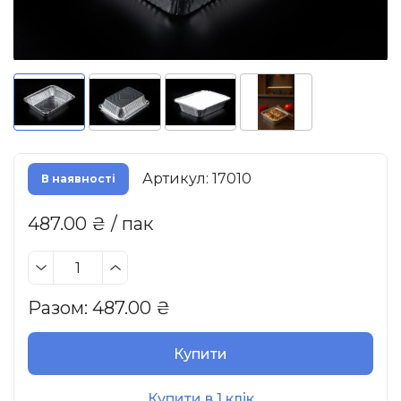
Артикул: 17010
В наявності
487.00 ₴ / пак
Разом:
487.00
₴
Купити
Купити в 1 клік