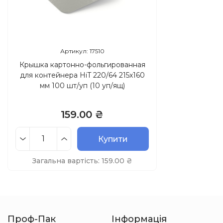
Артикул: 17510
Крышка картонно-фольгированная
для контейнера HiT 220/64 215х160
мм 100 шт/уп (10 уп/ящ)
159.00 ₴
Купити
Загальна вартість:
159.00
₴
Проф-Пак
Інформація