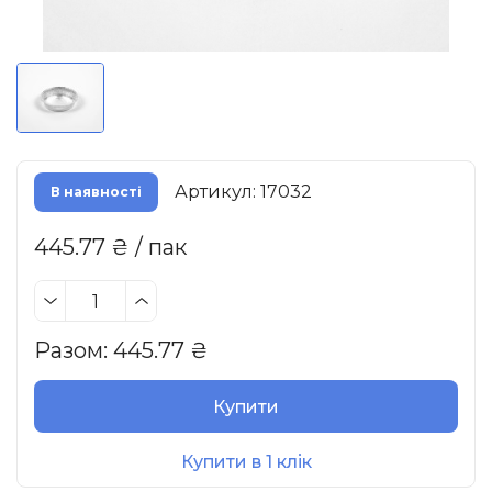
Артикул: 17032
В наявності
445.77 ₴ / пак
Разом:
445.77
₴
Купити
Купити в 1 клік