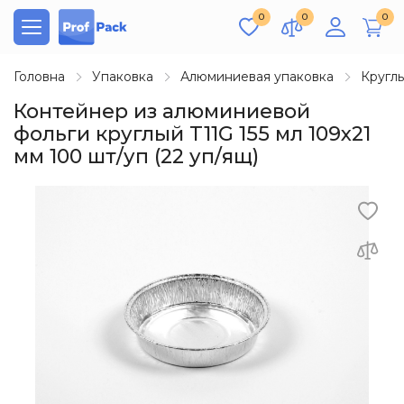
0
0
0
Головна
Упаковка
Алюминиевая упаковка
Кругл
Контейнер из алюминиевой
фольги круглый T11G 155 мл 109х21
мм 100 шт/уп (22 уп/ящ)