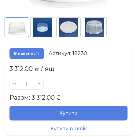
Артикул: 18230
В наявності
3 312.00 ₴ / ящ
Разом:
3 312.00
₴
Купити
Купити в 1 клік