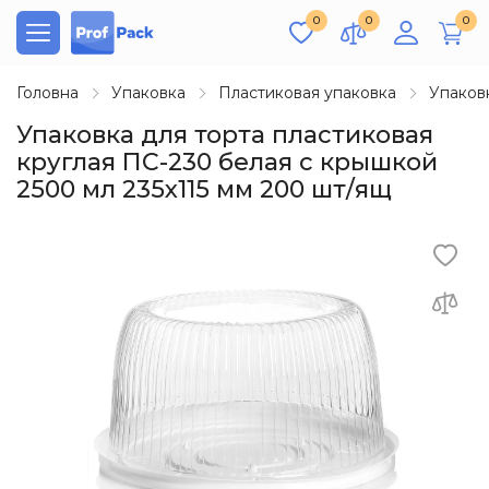
0
0
0
Головна
Упаковка
Пластиковая упаковка
Упаков
Упаковка для торта пластиковая
круглая ПС-230 белая с крышкой
2500 мл 235х115 мм 200 шт/ящ