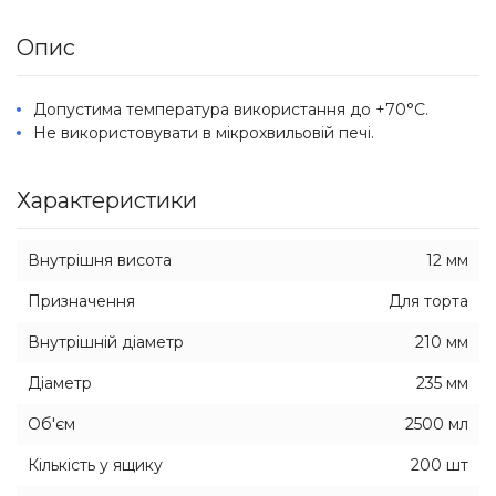
Опис
Допустима температура використання до +70°C.
Не використовувати в мікрохвильовій печі.
Характеристики
Внутрішня висота
12 мм
Призначення
Для торта
Внутрішній діаметр
210 мм
Діаметр
235 мм
Об'єм
2500 мл
Кількість у ящику
200 шт