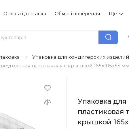
Оплата і доставка
Обмін і поверення
Ще
паковка
Упаковка для кондитерских издели
треугольная прозрачная с крышкой 165х105х55 мм 1
Упаковка для 
пластиковая 
крышкой 165х1