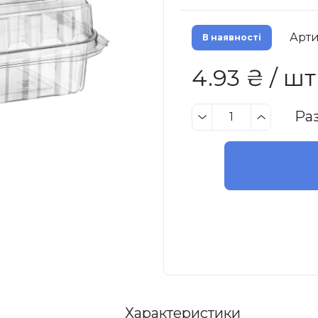
Арти
В наявності
4.93 ₴ / шт
Ра
Характеристики