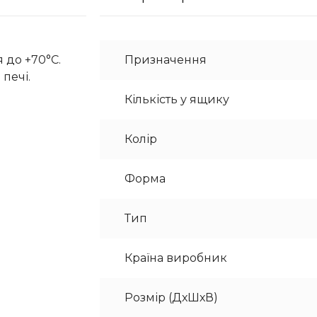
 до +70°C.
Призначення
печі.
Кількість у ящику
Колір
Форма
Тип
Країна виробник
Розмір (ДхШхВ)