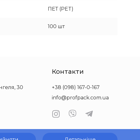
ПЕТ (PET)
100 шт
Контакти
нгеля, 30
+38 (098) 167-0-167
info@profpack.com.ua
ийняти
Детальніше