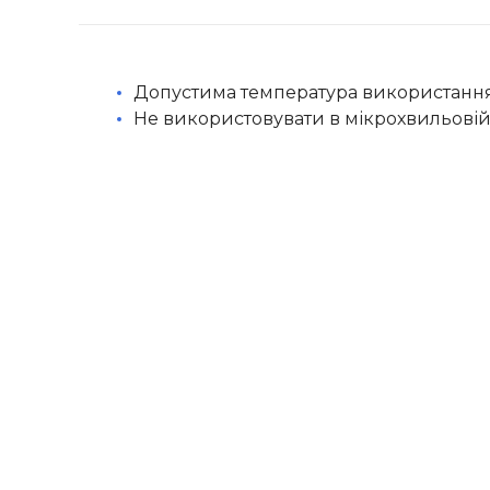
Допустима температура використання
Не використовувати в мікрохвильовій 