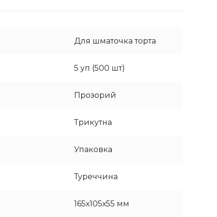
Для шматочка торта
5 уп (500 шт)
Прозорий
Трикутна
Упаковка
Туреччина
165х105х55 мм