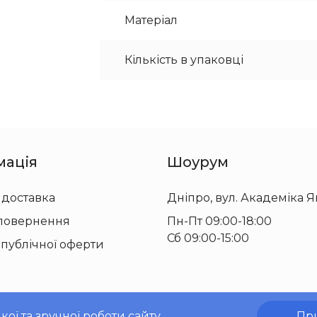
Матеріал
Кількість в упаковці
мація
Шоурум
 доставка
Дніпро, вул. Академіка Я
 повернення
Пн-Пт 09:00-18:00
Сб 09:00-15:00
 публічної оферти
ї та зручної роботи сайту.
Пр