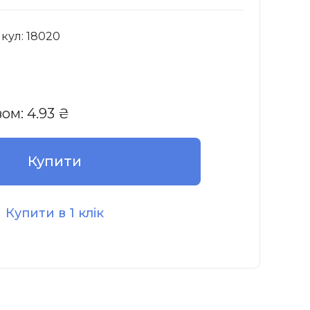
кул: 18020
зом:
4.93
₴
Купити
Купити в 1 клік