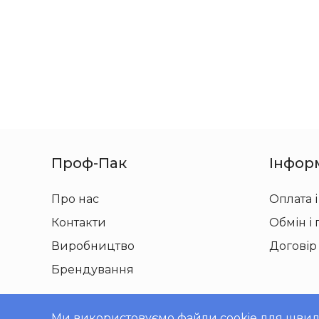
Проф-Пак
Інфор
Про нас
Оплата і
Контакти
Обмін і
Виробництво
Договір
Брендування
Ми використовуємо файли cookie для швидко