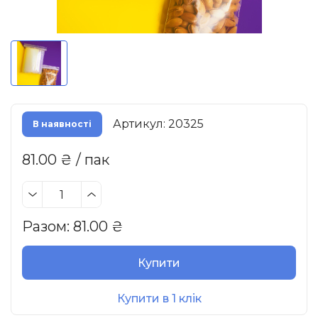
Артикул: 20325
В наявності
81.00 ₴ / пак
Разом:
81.00
₴
Купити
Купити в 1 клік