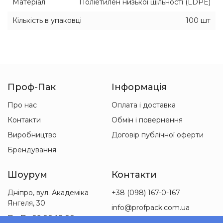
Матеріал
Поліетилен низької щільності (LDPE)
Кількість в упаковці
100 шт
Проф-Пак
Інформація
Про нас
Оплата і доставка
Контакти
Обмін і повернення
Виробництво
Договір публічної оферти
Брендування
Шоурум
Контакти
Дніпро, вул. Академіка
+38 (098) 167-0-167
Янгеля, 30
info@profpack.com.ua
Пн-Пт 09:00-18:00