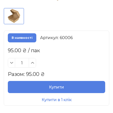
Артикул: 60006
В наявності
95.00 ₴ / пак
Разом:
95.00
₴
Купити
Купити в 1 клік