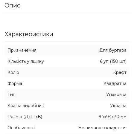
Опис
Характеристики
Призначення
Для бургера
Кількість у ящику
6 уп (150 шт)
Колір
Крафт
Форма
Квадратна
Тип
Упаковка
Країна виробник
Україна
Розмір (ДхШхВ)
94х94х70 мм
Особливості
Не вимагає складання