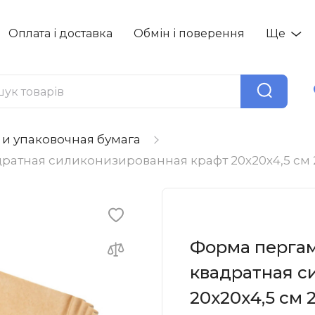
Оплата і доставка
Обмін і поверення
Ще
и упаковочная бумага
ратная силиконизированная крафт 20х20х4,5 см 
Форма пергам
квадратная с
20х20х4,5 см 