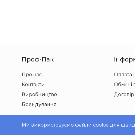
Проф-Пак
Інфор
Про нас
Оплата і
Контакти
Обмін і
Виробництво
Договір
Брендування
Ми використовуємо файли cookie для швидко