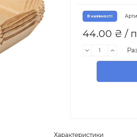
Арти
В наявності
44.00 ₴ / 
Ра
Характеристики