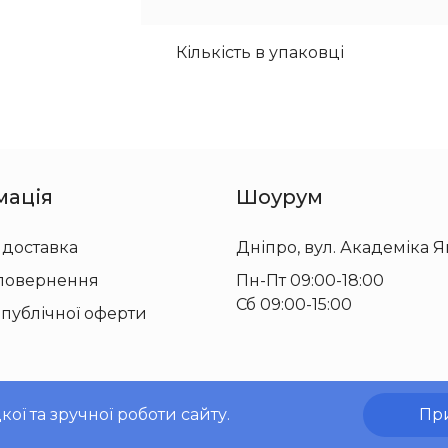
Кількість в упаковці
мація
Шоурум
 доставка
Дніпро, вул. Академіка Я
 повернення
Пн-Пт 09:00-18:00
Сб 09:00-15:00
 публічної оферти
ї та зручної роботи сайту.
Пр
© 2010-2026 ТОВ «Проф-Пак»