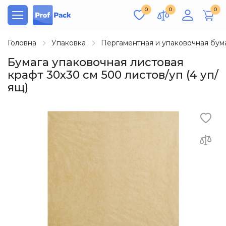
0
0
0
Головна
Упаковка
Пергаментная и упаковочная бум
Бумага упаковочная листовая
крафт 30х30 см 500 листов/уп (4 уп/
ящ)