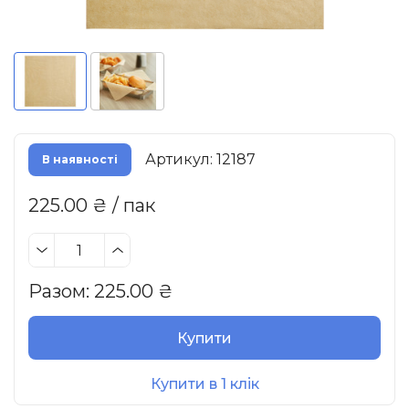
Артикул: 12187
В наявності
225.00 ₴ / пак
Разом:
225.00
₴
Купити
Купити в 1 клік