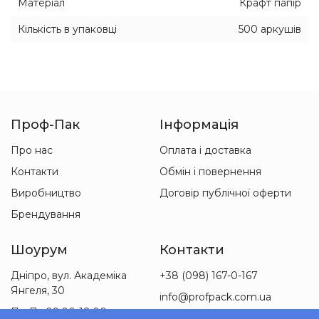
Матеріал
Крафт папір
Кількість в упаковці
500 аркушів
Проф-Пак
Інформація
Про нас
Оплата і доставка
Контакти
Обмін і повернення
Виробництво
Договір публічної оферти
Брендування
Шоурум
Контакти
Дніпро, вул. Академіка
+38 (098) 167-0-167
Янгеля, 30
info@profpack.com.ua
Пн-Пт 09:00-18:00