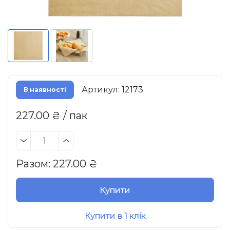
Артикул: 12173
В наявності
227.00 ₴ / пак
Разом:
227.00
₴
Купити
Купити в 1 клік