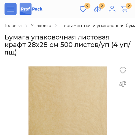
0
0
0
Головна
Упаковка
Пергаментная и упаковочная бум
Бумага упаковочная листовая
крафт 28х28 см 500 листов/уп (4 уп/
ящ)