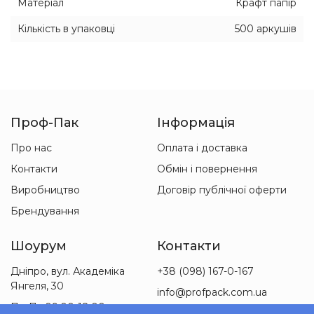
Матеріал
Крафт папір
Кількість в упаковці
500 аркушів
Проф-Пак
Інформація
Про нас
Оплата і доставка
Контакти
Обмін і повернення
Виробництво
Договір публічної оферти
Брендування
Шоурум
Контакти
Дніпро, вул. Академіка
+38 (098) 167-0-167
Янгеля, 30
info@profpack.com.ua
Пн-Пт 09:00-18:00