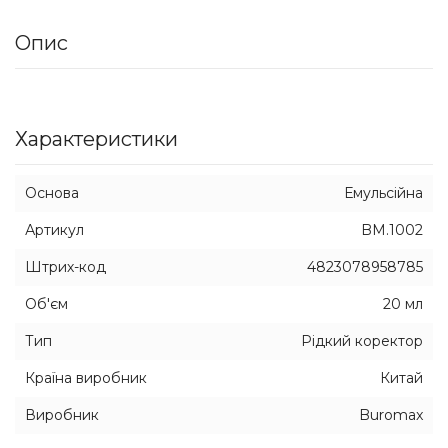
Опис
Характеристики
Основа
Емульсійна
Артикул
BM.1002
Штрих-код
4823078958785
Об'єм
20 мл
Тип
Рідкий коректор
Країна виробник
Китай
Виробник
Buromax