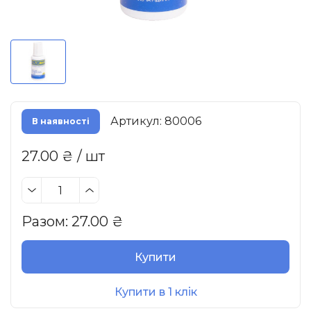
Артикул: 80006
В наявності
27.00 ₴ / шт
Разом:
27.00
₴
Купити
Купити в 1 клік