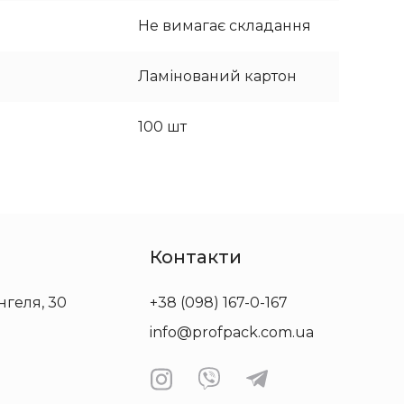
Не вимагає складання
Ламінований картон
100 шт
Контакти
нгеля, 30
+38 (098) 167-0-167
info@profpack.com.ua