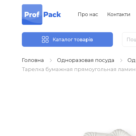
Про нас
Контакти
Каталог товарів
Головна
Одноразовая посуда
Од
Тарелка бумажная прямоугольная ламинир