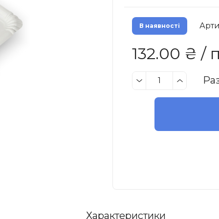
Арти
В наявності
132.00 ₴ / 
Ра
Характеристики