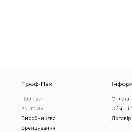
Проф-Пак
Інфор
Про нас
Оплата і
Контакти
Обмін і
Виробництво
Договір
Брендування