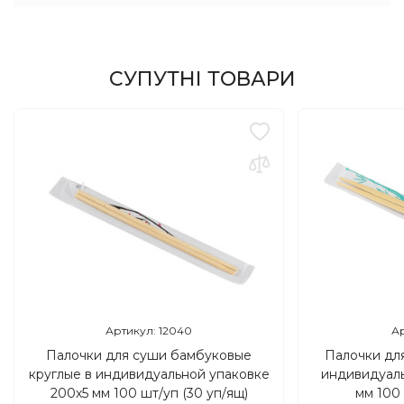
СУПУТНІ ТОВАРИ
Артикул: 12040
Ар
Палочки для суши бамбуковые
Палочки дл
круглые в индивидуальной упаковке
индивидуаль
200х5 мм 100 шт/уп (30 уп/ящ)
мм 100 