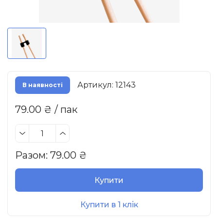
Артикул: 12143
В наявності
79.00 ₴ / пак
Разом:
79.00
₴
Купити
Купити в 1 клік