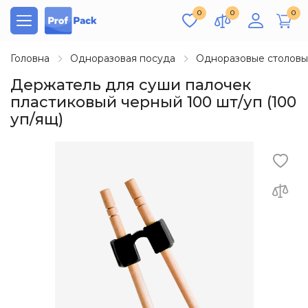
0
0
0
Головна
Одноразовая посуда
Одноразовые столов
Держатель для суши палочек
пластиковый черный 100 шт/уп (100
уп/ящ)