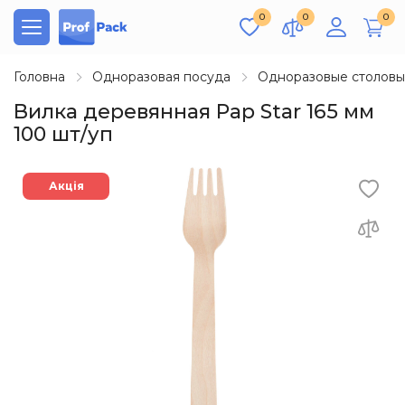
0
0
0
Головна
Одноразовая посуда
Одноразовые столов
Вилка деревянная Pap Star 165 мм
100 шт/уп
Акція