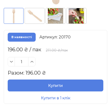
Артикул: 20170
В наявності
196.00 ₴ / пак
211.00 ₴/пак
Разом:
196.00
₴
Купити
Купити в 1 клік