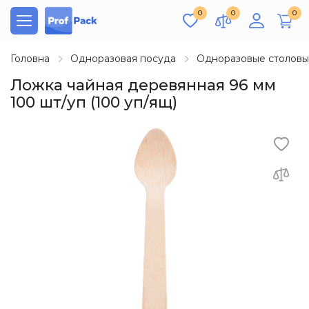
0
0
0
Головна
Одноразовая посуда
Одноразовые столов
Ложка чайная деревянная 96 мм
100 шт/уп (100 уп/ящ)