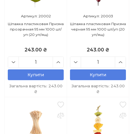
Артикул: 20002
Артикул: 20003
Шпажка пластиковая Призма
Шпажка пластиковая Призма
прозрачная 95 мм 1000 шт/
черная 95 мм 1000 шт/уп (20
уп (20 уп/ящ)
уп/ящ)
243.00 ₴
243.00 ₴
Купити
Купити
Загальна вартість:
243.00
Загальна вартість:
243.00
₴
₴