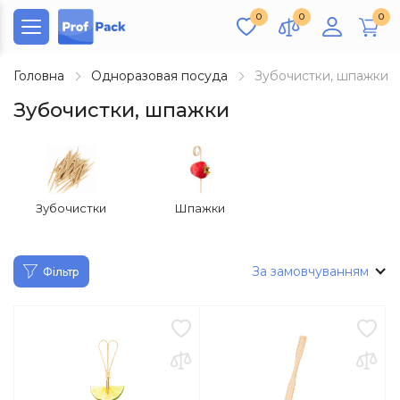
0
0
0
Головна
Одноразовая посуда
Зубочистки, шпажки
Зубочистки, шпажки
Зубочистки
Шпажки
За замовчуванням
Фільтр