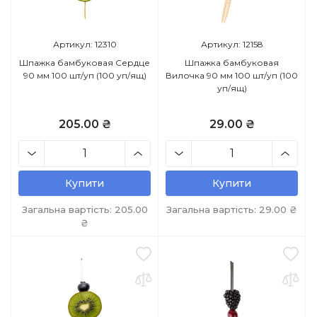
Артикул: 12310
Артикул: 12158
Шпажка бамбуковая Сердце
Шпажка бамбуковая
90 мм 100 шт/уп (100 уп/ящ)
Вилочка 90 мм 100 шт/уп (100
уп/ящ)
205.00 ₴
29.00 ₴
Купити
Купити
Загальна вартість:
205.00
Загальна вартість:
29.00
₴
₴