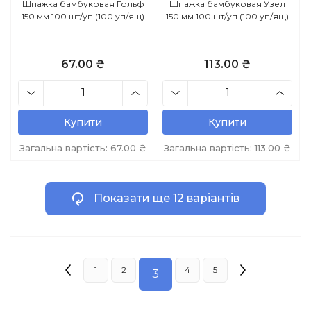
Шпажка бамбуковая Гольф
Шпажка бамбуковая Узел
150 мм 100 шт/уп (100 уп/ящ)
150 мм 100 шт/уп (100 уп/ящ)
67.00 ₴
113.00 ₴
Купити
Купити
Загальна вартість:
67.00
₴
Загальна вартість:
113.00
₴
Показати ще 12 варіантів
1
2
4
5
3