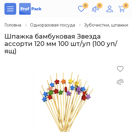
0
0
0
Головна
Одноразовая посуда
Зубочистки, шпажки
Шпажка бамбуковая Звезда
ассорти 120 мм 100 шт/уп (100 уп/
ящ)