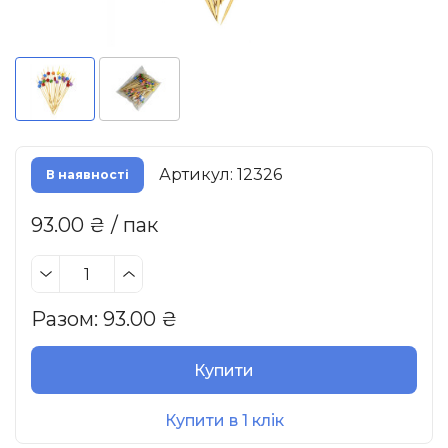
Артикул: 12326
В наявності
93.00 ₴ / пак
Разом:
93.00
₴
Купити
Купити в 1 клік