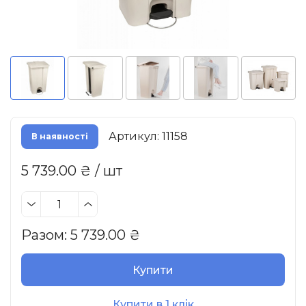
Артикул: 11158
В наявності
5 739.00 ₴ / шт
Разом:
5 739.00
₴
Купити
Купити в 1 клік