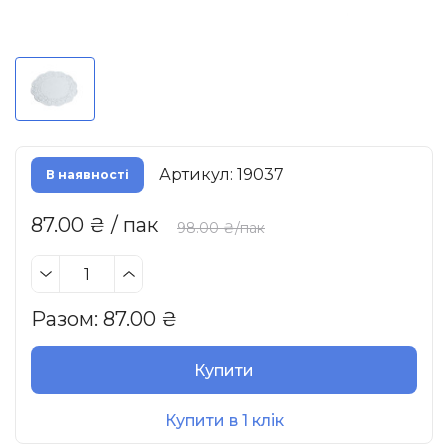
Артикул: 19037
В наявності
87.00 ₴ / пак
98.00 ₴/пак
Разом:
87.00
₴
Купити
Купити в 1 клік