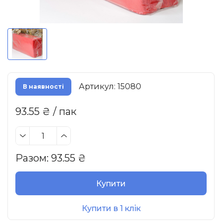
Артикул: 15080
В наявності
93.55 ₴ / пак
Разом:
93.55
₴
Купити
Купити в 1 клік