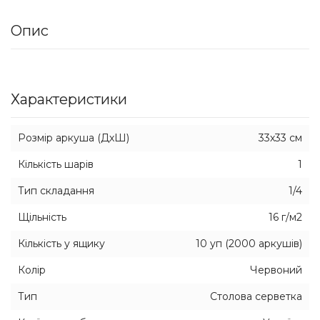
Опис
Характеристики
Розмір аркуша (ДхШ)
33х33 см
Кількість шарів
1
Тип складання
1/4
Щільність
16 г/м2
Кількість у ящику
10 уп (2000 аркушів)
Колір
Червоний
Тип
Столова серветка