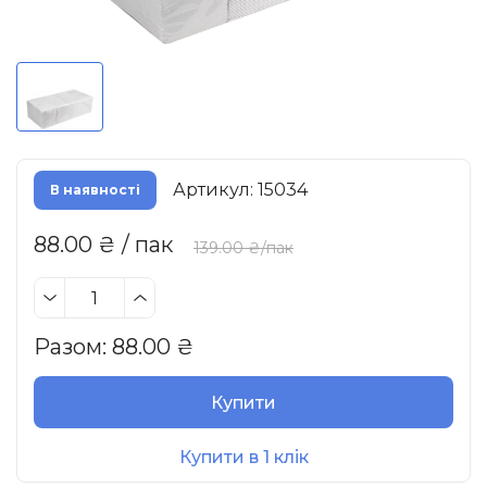
Артикул: 15034
В наявності
88.00 ₴ / пак
139.00 ₴/пак
Разом:
88.00
₴
Купити
Купити в 1 клік