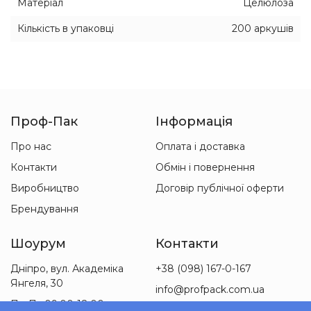
Матеріал
Целюлоза
Кількість в упаковці
200 аркушів
Проф-Пак
Інформація
Про нас
Оплата і доставка
Контакти
Обмін і повернення
Виробництво
Договір публічної оферти
Брендування
Шоурум
Контакти
Дніпро, вул. Академіка
+38 (098) 167-0-167
Янгеля, 30
info@profpack.com.ua
Пн-Пт 09:00-18:00