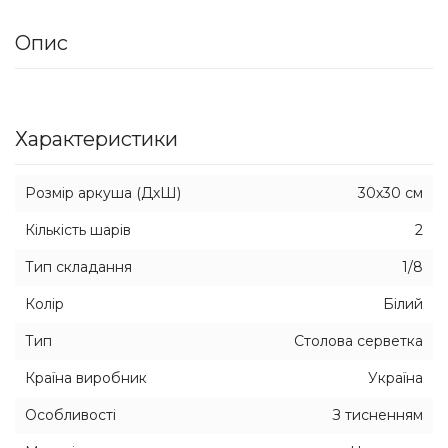
Опис
Характеристики
Розмір аркуша (ДхШ)
30х30 см
Кількість шарів
2
Тип складання
1/8
Колір
Білий
Тип
Столова серветка
Країна виробник
Україна
Особливості
З тисненням