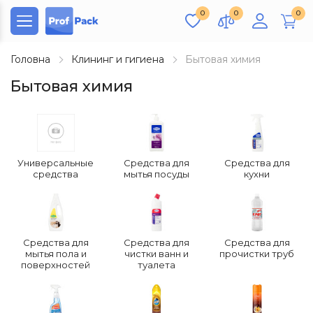
0
0
0
Головна
Клининг и гигиена
Бытовая химия
Бытовая химия
Универсальные
Средства для
Средства для
средства
мытья посуды
кухни
Средства для
Средства для
Средства для
мытья пола и
чистки ванн и
прочистки труб
поверхностей
туалета