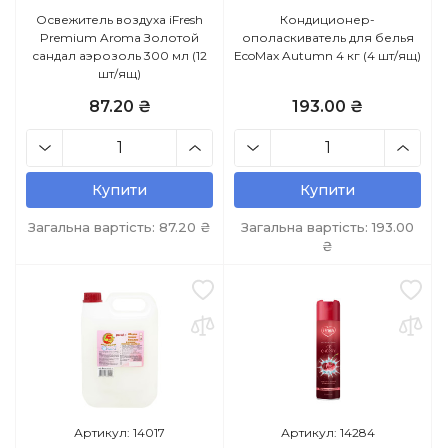
Освежитель воздуха iFresh
Кондиционер-
Premium Aroma Золотой
ополаскиватель для белья
сандал аэрозоль 300 мл (12
EcoMax Autumn 4 кг (4 шт/ящ)
шт/ящ)
87.20 ₴
193.00 ₴
Купити
Купити
Загальна вартість:
87.20
₴
Загальна вартість:
193.00
₴
Артикул: 14017
Артикул: 14284