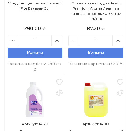
Средство для мытья посуды 5
Освежитель воздуха iFresh
Five Бальзам 5 л
Premium Aroma Ледяная
вишня аэрозоль 300 мл (12
шт/ящ)
290.00 ₴
87.20 ₴
Купити
Купити
Загальна вартість:
290.00
Загальна вартість:
87.20
₴
₴
Артикул: 14170
Артикул: 14019