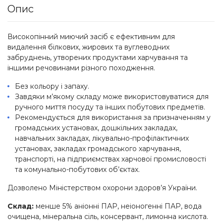
Опис
Високопінний миючий засіб є ефективним для
видалення білкових, жирових та вуглеводних
забруднень, утворених продуктами харчування та
іншими речовинами різного походження.
Без кольору і запаху.
Завдяки м’якому складу може використовуватися для
ручного миття посуду та інших побутових предметів.
Рекомендується для використання за призначенням у
громадських установах, дошкільних закладах,
навчальних закладах, лікувально-профілактичних
установах, закладах громадського харчування,
транспорті, на підприємствах харчової промисловості
та комунально-побутових об’єктах.
Дозволено Міністерством охорони здоров’я України.
Склад:
менше 5% аніонні ПАР, неіоногенні ПАР, вода
очищена, мінеральна сіль, консервант, лимонна кислота.