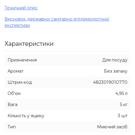
Технічний опис
Висновок державної санітарно-епідеміологічної
експертизи
Характеристики
Призначення
Для посуду
Аромат
Без запаху
Штрих-код
4823019010770
Об'єм
4,95 л
Вага
5 кг
Кількість у ящику
3 шт
Тип
Миючий засіб