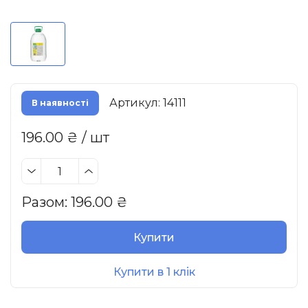
Артикул: 14111
В наявності
196.00 ₴ / шт
Разом:
196.00
₴
Купити
Купити в 1 клік