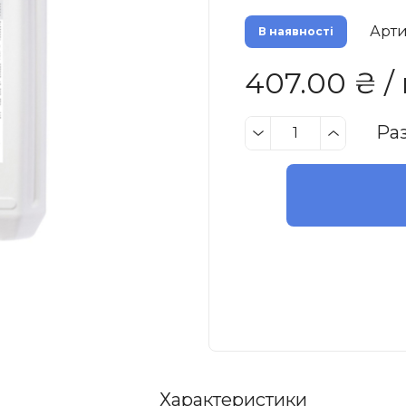
Арти
В наявності
407.00 ₴ /
Ра
Характеристики