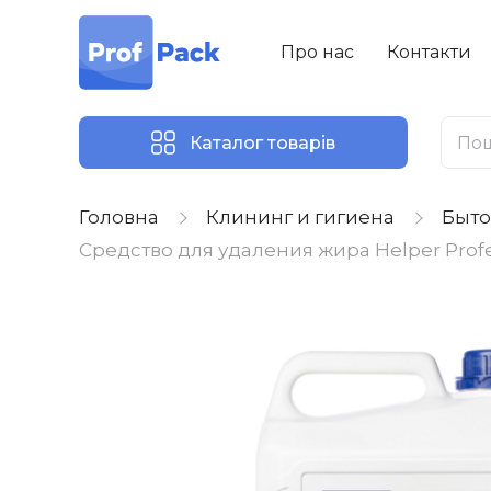
Про нас
Контакти
Каталог товарів
Головна
Клининг и гигиена
Быто
Средство для удаления жира Helper Profe