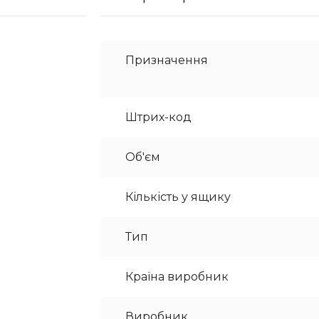
Призначення
Штрих-код
Об'єм
Кількість у ящику
Тип
Країна виробник
Виробник