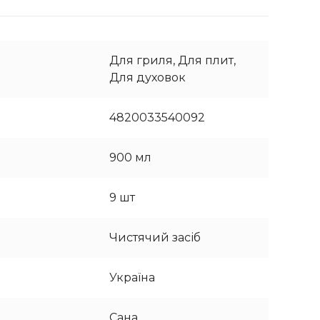
Для гриля, Для плит,
Для духовок
4820033540092
900 мл
9 шт
Чистячий засіб
Україна
Сана