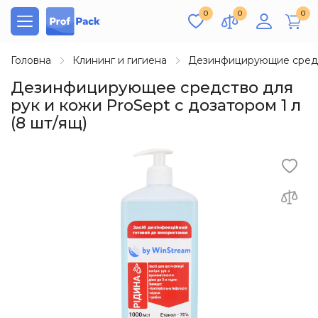
0
0
0
Головна
Клининг и гигиена
Дезинфицирующие сред
Дезинфицирующее средство для
рук и кожи ProSept с дозатором 1 л
(8 шт/ящ)