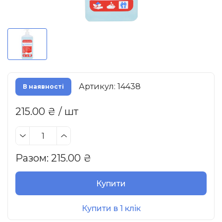
Артикул: 14438
В наявності
215.00 ₴ / шт
Разом:
215.00
₴
Купити
Купити в 1 клік