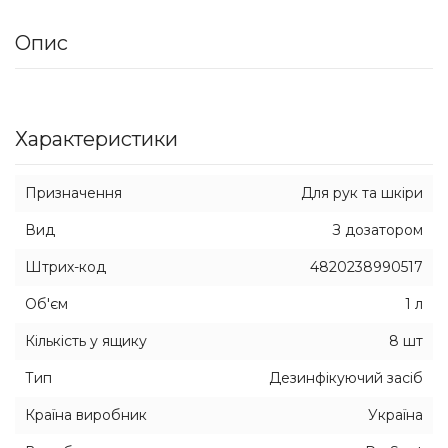
Опис
Характеристики
Призначення
Для рук та шкіри
Вид
З дозатором
Штрих-код
4820238990517
Об'єм
1 л
Кількість у ящику
8 шт
Тип
Дезинфікуючий засіб
Країна виробник
Україна