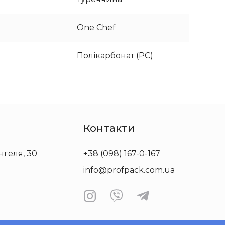
One Chef
Полікарбонат (PC)
Контакти
нгеля, 30
+38 (098) 167-0-167
info@profpack.com.ua