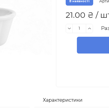
Арти
В наявності
21.00 ₴ / ш
Ра
Характеристики