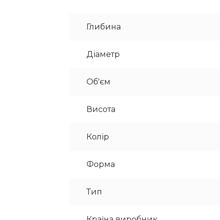
Глибина
Діаметр
Об'єм
Висота
Колір
Форма
Тип
Країна виробник