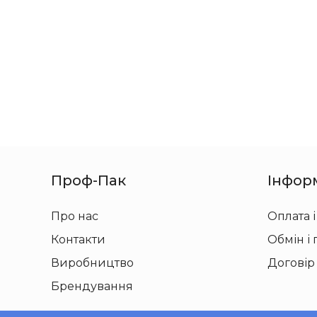
Проф-Пак
Інфор
Про нас
Оплата і
Контакти
Обмін і
Виробництво
Договір
Брендування