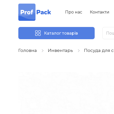
Про нас
Контакти
Каталог товарів
Головна
Инвентарь
Посуда для 