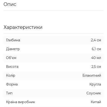
Опис
Характеристики
Глибина
2,4 см
Діаметр
6,1 см
Об'єм
40 мл
Висота
2,5 см
Колір
Блакитний
Форма
Кругла
Тип
Соусник
Країна виробник
Китай