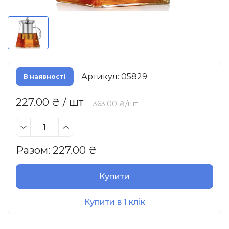
Артикул: 05829
В наявності
227.00 ₴ / шт
363.00 ₴/шт
Разом:
227.00
₴
Купити
Купити в 1 клік