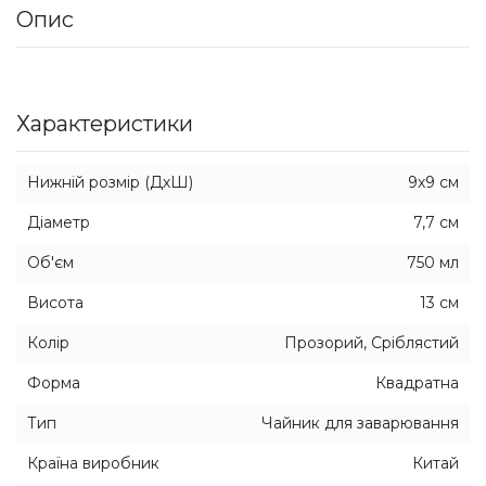
Опис
Характеристики
Нижній розмір (ДхШ)
9х9 см
Діаметр
7,7 см
Об'єм
750 мл
Висота
13 см
Колір
Прозорий, Сріблястий
Форма
Квадратна
Тип
Чайник для заварювання
Країна виробник
Китай