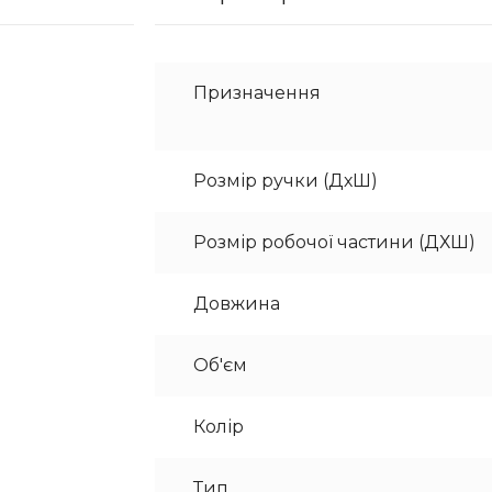
Призначення
Розмір ручки (ДхШ)
Розмір робочої частини (ДХШ)
Довжина
Об'єм
Колір
Тип