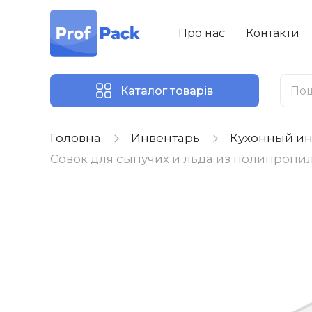
Про нас
Контакти
Каталог товарів
Головна
Инвентарь
Кухонный ин
Совок для сыпучих и льда из полипропил