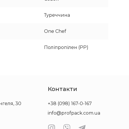
Туреччина
One Chef
Поліпропілен (PP)
Контакти
нгеля, 30
+38 (098) 167-0-167
info@profpack.com.ua