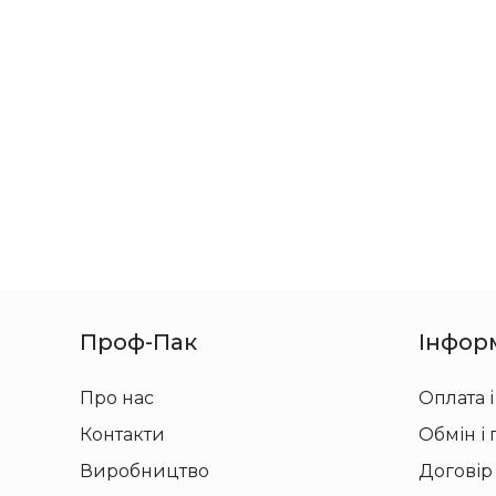
Проф-Пак
Інфор
Про нас
Оплата і
Контакти
Обмін і
Виробництво
Договір