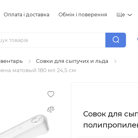
Оплата і доставка
Обмін і поверення
Ще
вентарь
Совки для сыпучих и льда
ена матовый 180 мл 24,5 см
Совок для сып
полипропилен