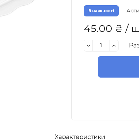
Арти
В наявності
45.00 ₴ / 
Ра
Характеристики