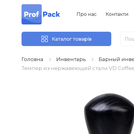
Про нас
Контакти
Каталог товарів
Головна
Инвентарь
Барный инв
Темпер из нержавеющей стали VD Coffee 