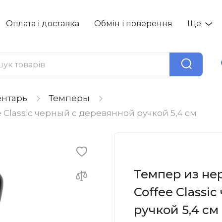
Оплата і доставка
Обмін і поверення
Ще
ентарь
Темперы
Classic черный с деревянной ручкой 5,4 см
Темпер из не
Coffee Classi
ручкой 5,4 см