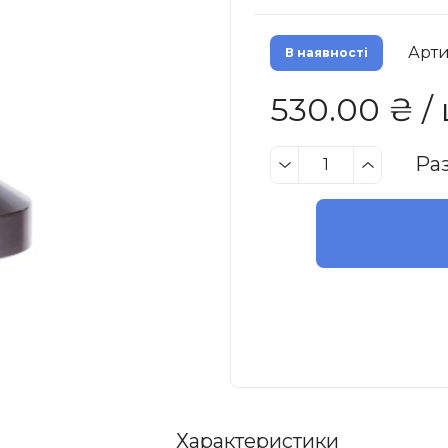
Арти
В наявності
530.00 ₴ /
Ра
Характеристики