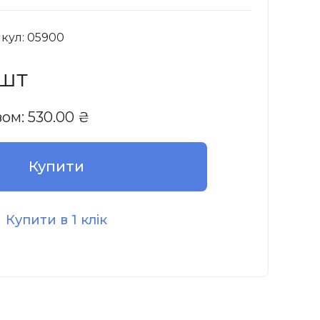
кул: 05900
 шт
зом:
530.00
₴
Купити
Купити в 1 клік