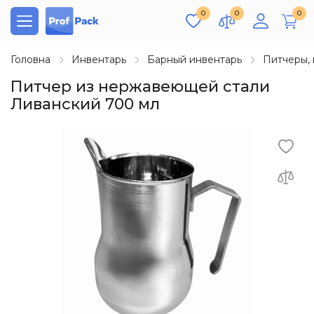
0
0
0
Головна
Инвентарь
Барный инвентарь
Питчеры,
Питчер из нержавеющей стали
Ливанский 700 мл