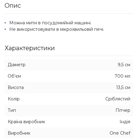
Опис
Можна мити в посудомийній машині.
Не використовувати в мікрохвильовій печі.
Характеристики
Діаметр
9,5 см
Об'єм
700 мл
Висота
13,5 см
Колір
Сріблястий
Тип
Пітчер
Країна виробник
Індія
Виробник
One Chef