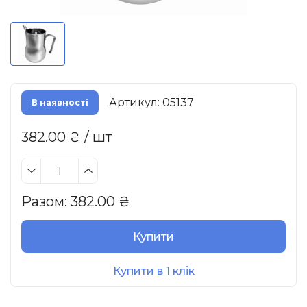
Артикул: 05137
В наявності
382.00 ₴ / шт
Разом:
382.00
₴
Купити
Купити в 1 клік