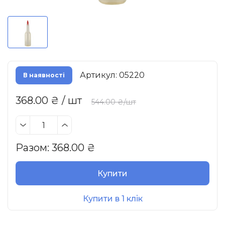
Артикул: 05220
В наявності
368.00 ₴ / шт
544.00 ₴/шт
Разом:
368.00
₴
Купити
Купити в 1 клік