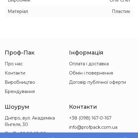
Виробник
One Chef
Матеріал
Пластик
Проф-Пак
Інформація
Про нас
Оплата і доставка
Контакти
Обмін і повернення
Виробництво
Договір публічної оферти
Брендування
Шоурум
Контакти
Дніпро, вул. Академіка
+38 (098) 167-0-167
Янгеля, 30
info@profpack.com.ua
Пн-Пт 09:00-18:00