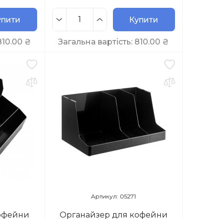
упити
Купити
810.00
₴
Загальна вартість:
810.00
₴
Артикул: 05271
кофейни
Органайзер для кофейни