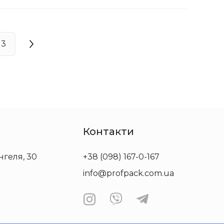
3
Контакти
нгеля, 30
+38 (098) 167-0-167
info@profpack.com.ua