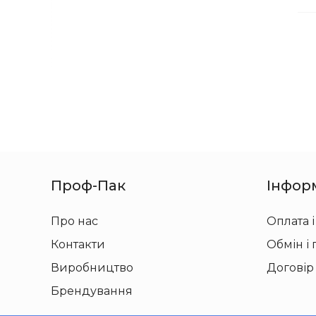
Проф-Пак
Інфор
Про нас
Оплата і
Контакти
Обмін і
Виробництво
Договір
Брендування