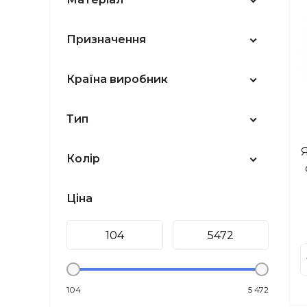
Призначення
Країна виробник
Тип
Колір
Ціна
104
5 472