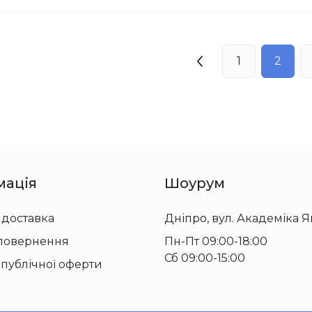
1
2
мація
Шоурум
 доставка
Дніпро, вул. Академіка Я
 повернення
Пн-Пт 09:00-18:00
Сб 09:00-15:00
 публічної оферти