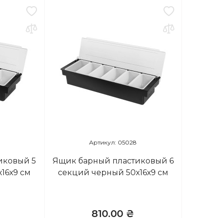
Артикул: 05028
иковый 5
Ящик барный пластиковый 6
16х9 см
секций черный 50х16х9 см
810.00 ₴