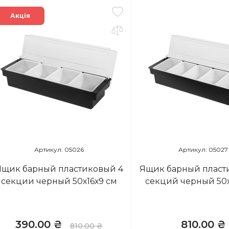
Акція
Артикул: 05026
Артикул: 05027
Ящик барный пластиковый 4
Ящик барный пласт
секции черный 50х16х9 см
секций черный 50х
390.00 ₴
810.00 ₴
810.00 ₴