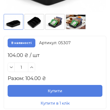
Артикул: 05307
В наявності
104.00 ₴ / шт
Разом:
104.00
₴
Купити
Купити в 1 клік