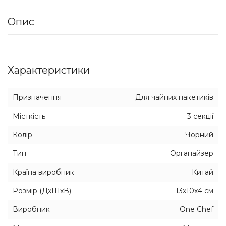
Опис
Характеристики
Призначення
Для чайних пакетиків
Місткість
3 секції
Колір
Чорний
Тип
Органайзер
Країна виробник
Китай
Розмір (ДхШхВ)
13х10х4 см
Виробник
One Chef