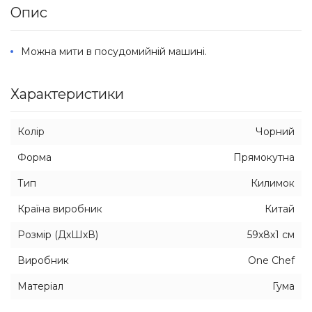
Опис
Можна мити в посудомийній машині.
Характеристики
Колір
Чорний
Форма
Прямокутна
Тип
Килимок
Країна виробник
Китай
Розмір (ДхШхВ)
59х8х1 см
Виробник
One Chef
Матеріал
Гума